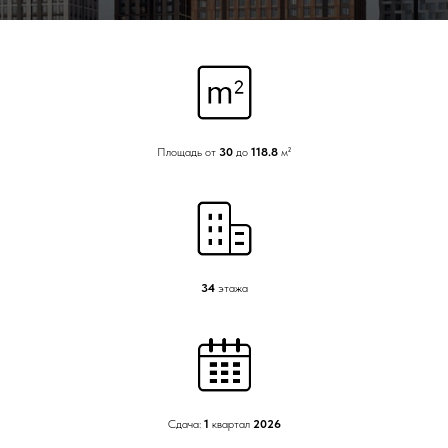
Площадь от
30
до
118.8
м²
34
этажа
Сдача:
1
квартал
2026