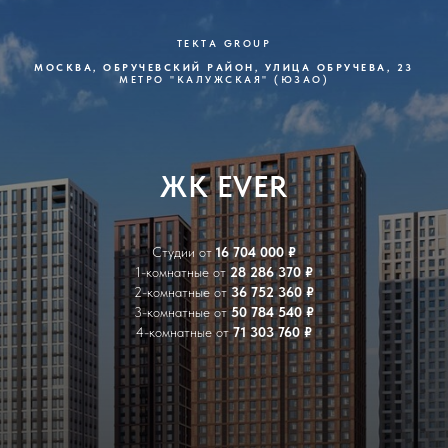
ТЕКТА GROUP
МОСКВА, ОБРУЧЕВСКИЙ РАЙОН, УЛИЦА ОБРУЧЕВА, 23
МЕТРО "КАЛУЖСКАЯ" (ЮЗАО)
ЖК EVER
Студии от
16 704 000 ₽
1-комнатные от
28 286 370 ₽
2-комнатные от
36 752 360 ₽
3-комнатные от
50 784 540
₽
4-комнатные от
71 303 760
₽