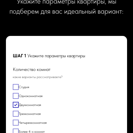
Укажите параметры квартиры, мы
подберем для вас идеальный вариант:
ШАГ 1
Укажите параметры квартиры
Количество комнат
какие варианты рассматриваете?
Студия
Однокомнатная
Двухкомнатная
Трехкомнатная
Четырехкомнатная
Более 4-х комнат