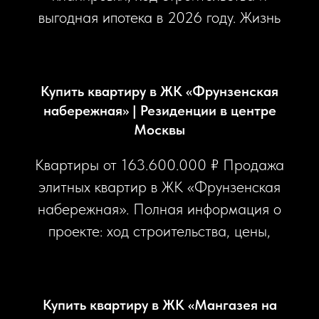
выгодная ипотека в 2026 году. Жизнь
рядом с Битцевским лесом и метро.
Купить квартиру в ЖК «Фрунзенская
набережная» | Резиденции в центре
Москвы
Квартиры от 163.600.000 ₽ Продажа
элитных квартир в ЖК «Фрунзенская
набережная». Полная информация о
проекте: ход строительства, цены,
планировочные решения и условия
покупки. Престижная локация в ЦАО,
подземный паркинг и безупречный
Купить квартиру в ЖК «Мангазея на